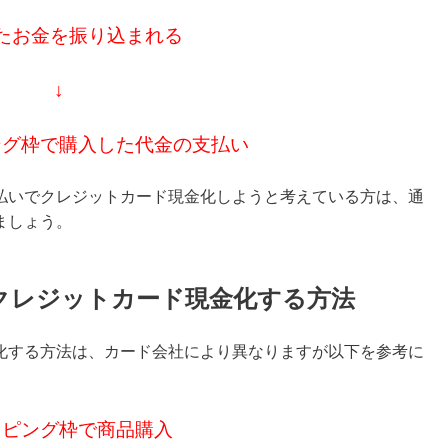
たお金を振り込まれる
↓
ング枠で購入した代金の支払い
払いでクレジットカード現金化しようと考えている方は、通
ましょう。
でクレジットカード現金化する方法
化する方法は、カード会社により異なりますが以下を参考に
ッピング枠で商品購入