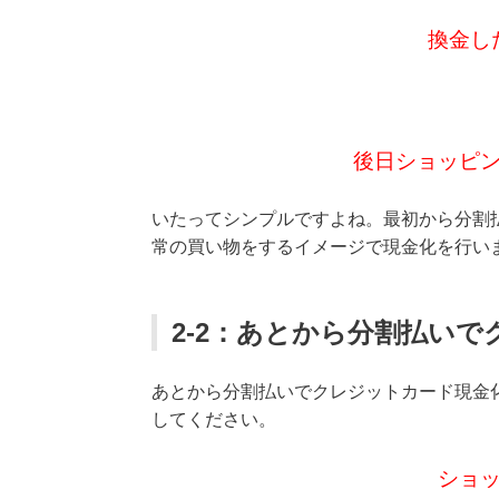
換金し
後日ショッピ
いたってシンプルですよね。最初から分割
常の買い物をするイメージで現金化を行い
2-2：あとから分割払い
あとから分割払いでクレジットカード現金
してください。
ショ