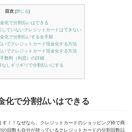
目次
[
閉じる
]
現金化で分割払いはできる
対応していないクレジットカードはできない
現金化で分割払いする全手順
割払いでクレジットカード現金化する方法
割払いでクレジットカード現金化する方法
る手数料（利息）の詳細
数料なしギリギリで分割払いにする
金化で分割払いはできる
ます！！なぜなら、クレジットカードのショッピング枠で商
割の回数も自分が持っているクレジットカードの分割回数以