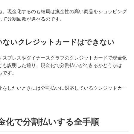
ね。現金化するのも結局は換金性の高い商品をショッピング
じて分割回数が選べるのです。
ていないクレジットカードはできない
キスプレスやダイナースクラブのクレジットカードで現金化
ども説明した通り、現金化で分割払いができるかどうかは
らです。
化をしたいときには分割払いに対応しているクレジットカー
金化で分割払いする全手順