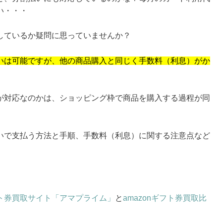
い・・・
しているか疑問に思っていませんか？
いは可能ですが、他の商品購入と同じく手数料（利息）がか
が対応なのかは、ショッピング枠で商品を購入する過程が同
いで支払う方法と手順、手数料（利息）に関する注意点など
ト券買取サイト「アマプライム」
と
amazonギフト券買取比
。