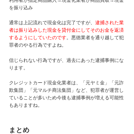
利用者が指定商品購入→現金化業者が商品買取→現金
を振り込み
通常は上記流れで現金化は完了ですが、
逮捕された業
者は振り込みした現金を貸付金にしてそのお金を返済
するようにしていたのです
。悪徳業者を通り越して犯
罪者のやる行為ですよね。
信じられない行為ですが、過去にあった逮捕事例にな
ります。
クレジットカード現金化業者は、「元ヤミ金」「元詐
欺集団」「元マルチ商法集団」など、犯罪者が運営し
ていることが多いため今後も逮捕事例が増える可能性
もありますね。
まとめ