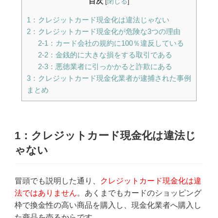
目次
[
閉じる
]
1：クレジットカード現金化は違法じゃない
2：クレジットカード現金化が危険な3つの理由
2-1：カード会社の規約に100％違反している
2-2：金銭的に大きな損をする取引である
2-3：悪徳業者に引っかかると詐欺にある
3：クレジットカード現金化業者が逮捕された事例
まとめ
1：クレジットカード現金化は違法じ
ゃない
冒頭でも説明した通り、
クレジットカード現金化は違
法ではありません
。あくまでもカードのショッピング
枠で換金性の高い商品を購入し、現金化業者へ購入し
た商品を売るからです。